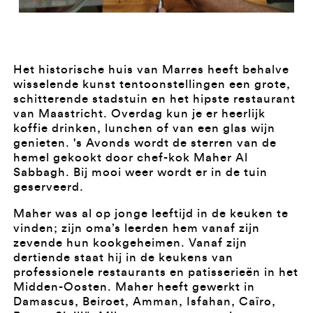
Het historische huis van Marres heeft behalve
wisselende kunst tentoonstellingen een grote,
schitterende stadstuin en het hipste restaurant
van Maastricht. Overdag kun je er heerlijk
koffie drinken, lunchen of van een glas wijn
genieten. 's Avonds wordt de sterren van de
hemel gekookt door chef-kok Maher Al
Sabbagh. Bij mooi weer wordt er in de tuin
geserveerd.
Maher was al op jonge leeftijd in de keuken te
vinden; zijn oma’s leerden hem vanaf zijn
zevende hun kookgeheimen. Vanaf zijn
dertiende staat hij in de keukens van
professionele restaurants en patisserieën in het
Midden-Oosten. Maher heeft gewerkt in
Damascus, Beiroet, Amman, Isfahan, Caïro,