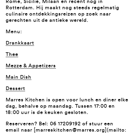
Rome, Sicilië, Milaan en recent nog in
Rotterdam. Hij maakt nog steeds regelmatig
culinaire ontdekkingsreizen op zoek naar
gerechten uit de antieke wereld.
Menu:
Drankkaart
Thee
Mezze & Appetizers
Main Dish
Dessert
Marres Kitchen is open voor lunch en diner elke
dag, behalve op maandag. Tussen 17:00 en
18:00 uur is de keuken gesloten.
Reserveren? Bel: 06 17209192 of stuur een
email naar [marreskitchen@marres.org](mailto: