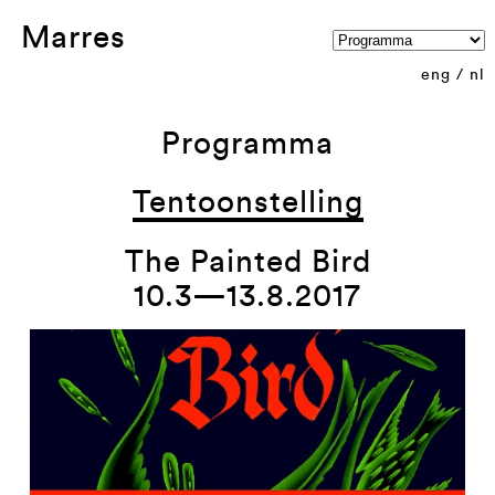
Marres
eng
/
nl
Programma
Tentoonstelling
The Painted Bird
10.3—13.8.2017