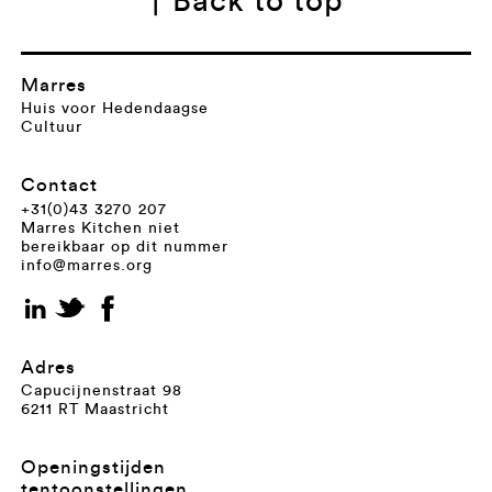
↑ Back to top
Marres
Huis voor Hedendaagse
Cultuur
Contact
+31(0)43 3270 207
Marres Kitchen niet
bereikbaar op dit nummer
info@marres.org
Adres
Capucijnenstraat 98
6211 RT Maastricht
Openingstijden
tentoonstellingen