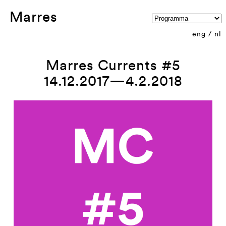
Marres
eng
/
nl
Marres Currents #5
14.12.2017—4.2.2018