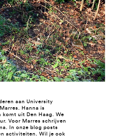
deren aan University
 Marres. Hanna is
en komt uit Den Haag. We
uur. Voor Marres schrijven
ma. In onze blog posts
en activiteiten. Wil je ook