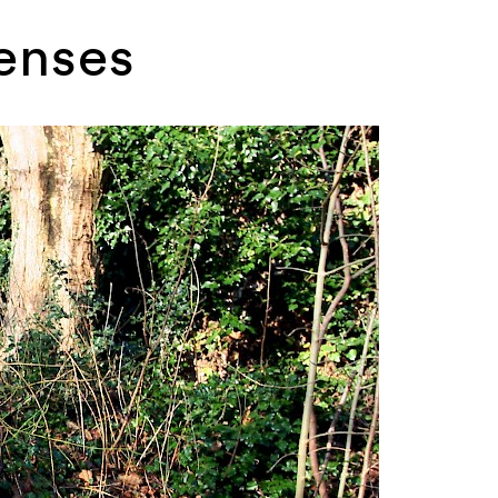
enses