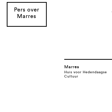
Pers over
Marres
Marres
Huis voor Hedendaagse
Cultuur