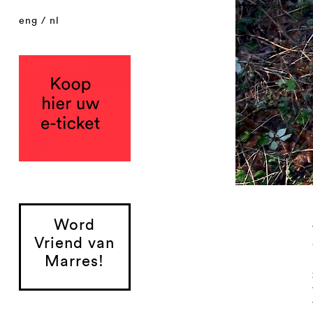
eng
/
nl
Word
Vriend van
Marres!