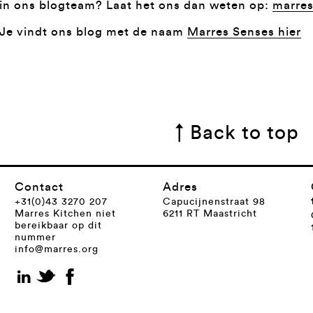
in ons blogteam? Laat het ons dan weten op:
marre
Je vindt ons blog met de naam
Marres Senses hier
↑ Back to top
Contact
Adres
+31(0)43 3270 207
Capucijnenstraat 98
Marres Kitchen niet
6211 RT Maastricht
bereikbaar op dit
nummer
info@marres.org