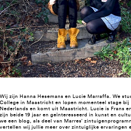
Wij zijn Hanna Hesemans en Lucie Marraffa. We stu
College in Maastricht en lopen momenteel stage bij
Nederlands en komt uit Maastricht. Lucie is Frans 
zijn beide 19 jaar en geïnteresseerd in kunst en cult
we een blog, als deel van Marres’ zintuigenprogram
vertellen wij jullie meer over zintuiglijke ervaringen 