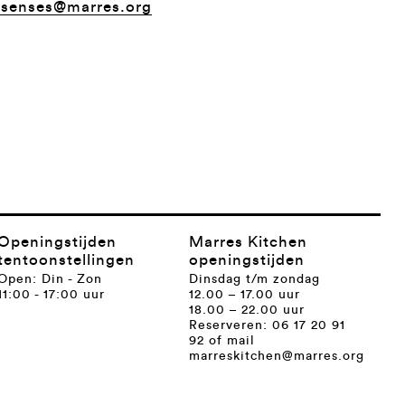
ssenses@marres.org
Openingstijden
Marres Kitchen
tentoonstellingen
openingstijden
Open: Din - Zon
Dinsdag t/m zondag
11:00 - 17:00 uur
12.00 – 17.00 uur
18.00 – 22.00 uur
Reserveren: 06 17 20 91
92 of mail
marreskitchen@marres.org