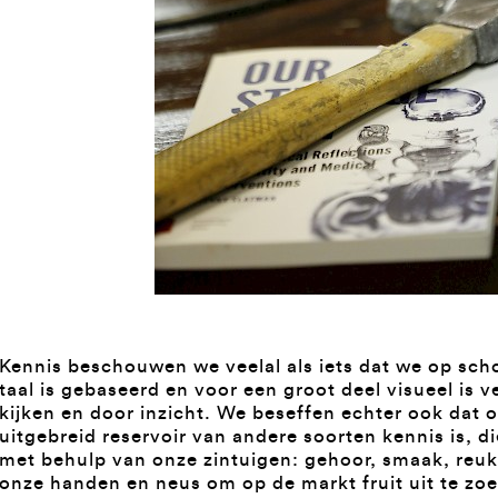
Kennis beschouwen we veelal als iets dat we op sch
taal is gebaseerd en voor een groot deel visueel is v
kijken en door inzicht. We beseffen echter ook dat 
uitgebreid reservoir van andere soorten kennis is,
met behulp van onze zintuigen: gehoor, smaak, reuk
onze handen en neus om op de markt fruit uit te zo