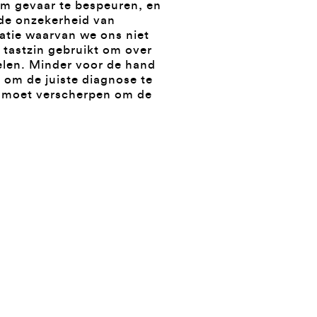
om gevaar te bespeuren, en
 de onzekerheid van
atie waarvan we ons niet
n tastzin gebruikt om over
elen. Minder voor de hand
n om de juiste diagnose te
r moet verscherpen om de