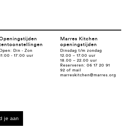
Openingstijden
Marres Kitchen
tentoonstellingen
openingstijden
Open: Din - Zon
Dinsdag t/m zondag
11:00 - 17:00 uur
12.00 – 17.00 uur
18.00 – 22.00 uur
Reserveren: 06 17 20 91
92 of mail
marreskitchen@marres.org