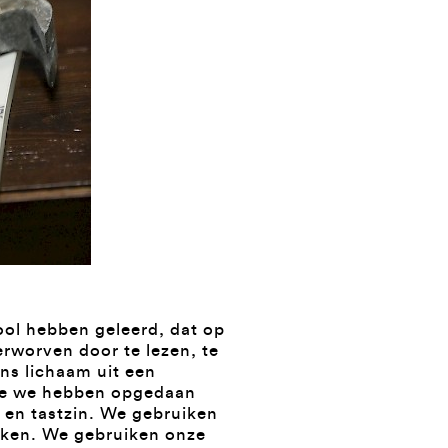
ool hebben geleerd, dat op
erworven door te lezen, te
ons lichaam uit een
 die we hebben opgedaan
 en tastzin. We gebruiken
eken. We gebruiken onze