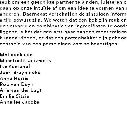
reuk om een geschikte partner te vinden, luisteren 
gaan op onze intuïtie af om een idee te vormen van
anderen. Daarnaast verschaffen de zintuigen inform
altijd bewust zijn. We weten dat een kok zijn reuk e
de versheid en combinatie van ingrediënten te oord
liggend is het dat een arts haar handen moet traine
kunnen vinden, of dat een pottenbakker zijn gehoo
echtheid van een porseleinen kom te bevestigen.
Met dank aan:
Maastricht University
Ike Kamphof
Joeri Bruyninckx
Anna Harris
Rob van Duyn
Arie van der Lugt
Emilie Sitzia
Annelies Jacobs