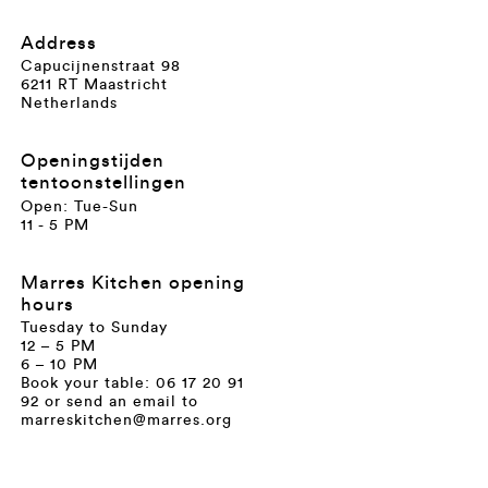
Address
Capucijnenstraat 98
6211 RT Maastricht
Netherlands
Openingstijden
tentoonstellingen
Open: Tue-Sun
11 - 5 PM
Marres Kitchen opening
hours
Tuesday to Sunday
12 – 5 PM
6 – 10 PM
Book your table: 06 17 20 91
92 or send an email to
marreskitchen@marres.org